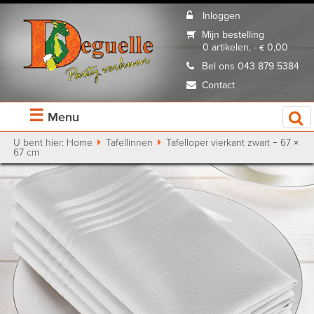
Inloggen
Mijn bestelling
0 artikelen, - € 0,00
Bel ons 043 879 5384
Contact
☰
Menu
U bent hier:
Home
Tafellinnen
Tafelloper vierkant zwart – 67 ×
67 cm