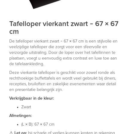
Tafelloper vierkant zwart – 67 × 67
cm
De tafelloper vierkant zwart – 67 × 67 cm is een stijlvolle en
veelzijdige tafelloper die zorgt voor een sfeervolle en
verzorgde uitstraling. Door de loper over het tafellinnen te
plaatsen, voegt u eenvoudig extra contrast en luxe toe aan
de tafelaankleding.
Deze vierkante tafelloper is geschikt voor zowel ronde als
rechthoekige buffettafels en wordt veel gebruikt bij diners,
recepties, bruiloften en zakelijke evenementen waar detail
en presentatie belangrijk zijn.
Verkrijgbaar in de kleur:
Zwart
Afmetingen:
(L × B): 67 × 67 cm
⚠
Let op:
bij schade of verlies kunnen kosten in rekening