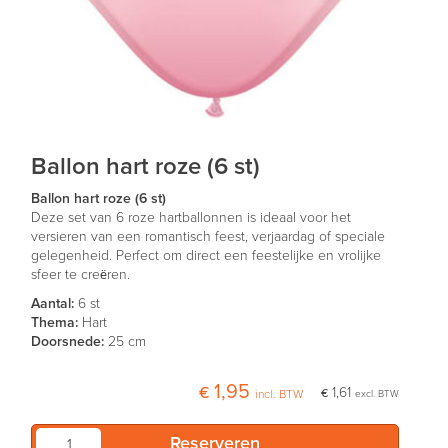
Ballon hart roze (6 st)
Ballon hart roze (6 st)
Deze set van 6 roze hartballonnen is ideaal voor het
versieren van een romantisch feest, verjaardag of speciale
gelegenheid. Perfect om direct een feestelijke en vrolijke
sfeer te creëren.
Aantal:
6 st
Thema:
Hart
Doorsnede:
25 cm
€ 1,95
€ 1,61
incl. BTW
excl. BTW