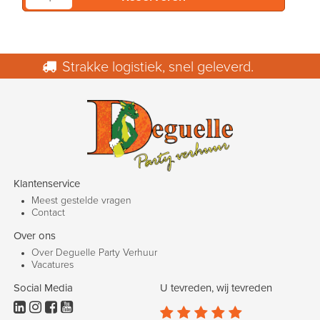
Strakke logistiek, snel geleverd.
Klantenservice
Meest gestelde vragen
Contact
Over ons
Over Deguelle Party Verhuur
Vacatures
Social Media
U tevreden, wij tevreden








