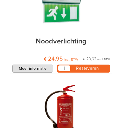
Noodverlichting
€ 24,95
€ 20,62
incl. BTW
excl. BTW
Meer informatie