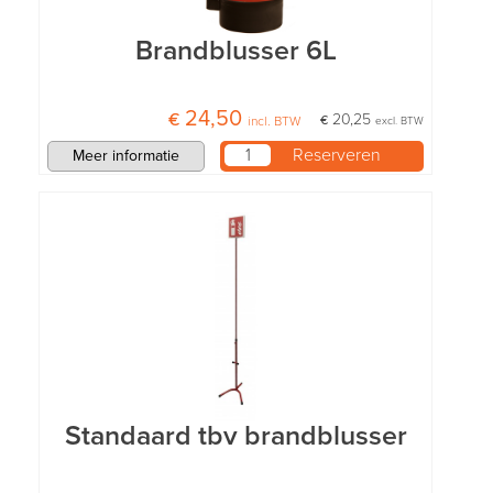
Brandblusser 6L
€ 24,50
€ 20,25
incl. BTW
excl. BTW
Meer informatie
Standaard tbv brandblusser