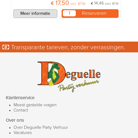
€ 17,50
€ 14,46
incl. BTW
excl. BTW
Meer informatie
Transparante tarieven, zonder verrassingen.
Klantenservice
Meest gestelde vragen
Contact
Over ons
Over Deguelle Party Verhuur
Vacatures