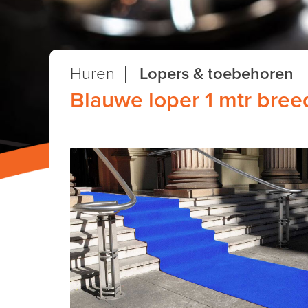
Huren
Lopers & toebehoren
Blauwe loper 1 mtr bree