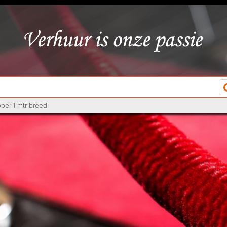
per 1 mtr breed