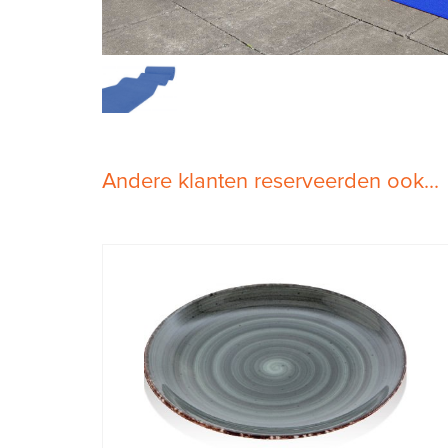
Andere klanten reserveerden ook...