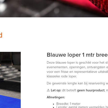
d
Blauwe loper 1 mtr bre
Deze blauwe loper is geschikt voor het st
evenementen, openingen, ontvangsten e
voor een frisse en representatieve uitstra
klassieke rode loper.
De gewenste lengte kan bij reservering
⚠
Let op:
dit betreft
geen huurproduct
, 
Afmetingen:
Breedte: 1 meter
Lengte: aantal meters vermelden bi