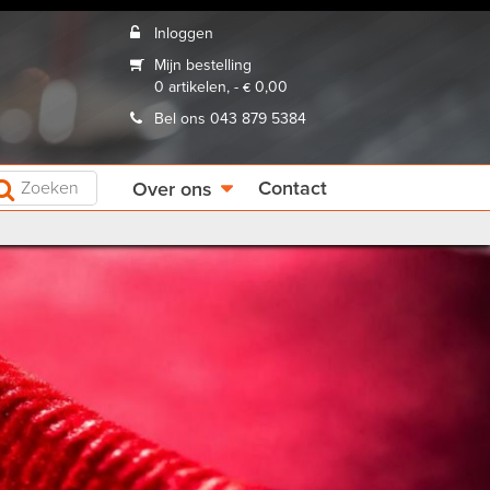
Inloggen
Mijn bestelling
0 artikelen, - € 0,00
Bel ons 043 879 5384
Contact
Over ons