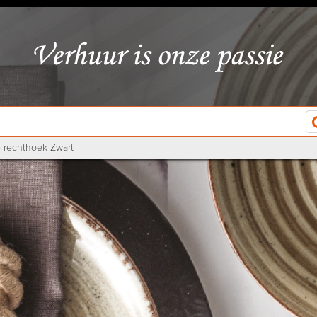
 rechthoek Zwart