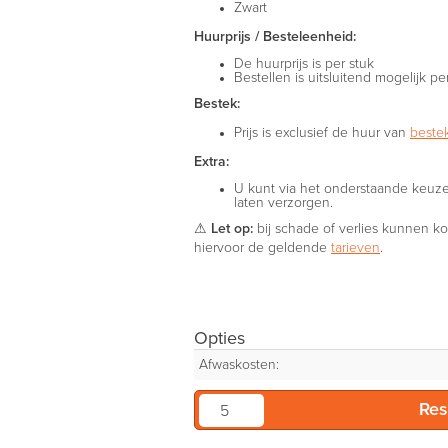
Zwart
Huurprijs / Besteleenheid:
De huurprijs is per stuk
Bestellen is uitsluitend mogelijk pe
Bestek:
Prijs is exclusief de huur van
beste
Extra:
U kunt via het onderstaande keuz
laten verzorgen.
⚠
Let op:
bij schade of verlies kunnen k
hiervoor de geldende
tarieven
.
Opties
Afwaskosten: