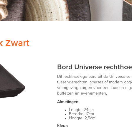
k Zwart
Bord Universe rechthoe
Dit rechthoekige bord uit de Universe-ser
tussengerechten, amuses of modern opge
vormgeving zorgen voor een luxe en eigenti
buffetten en evenementen.
Afmetingen:
Lengte: 24cm
Breedte: 17cm
Hoogte: 2,5cm
Kleur: