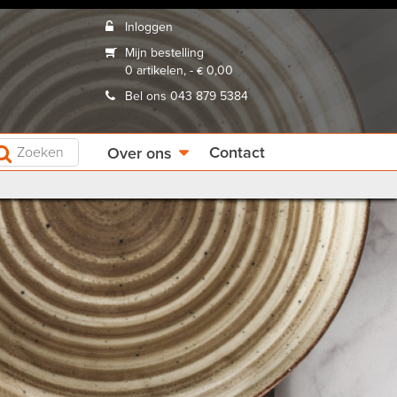
Inloggen
Mijn bestelling
0 artikelen, - € 0,00
Bel ons 043 879 5384
Contact
Over ons