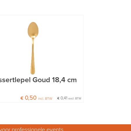
sertlepel Goud 18,4 cm
€ 0,50
€ 0,41
incl. BTW
excl. BTW
voor professionele events.