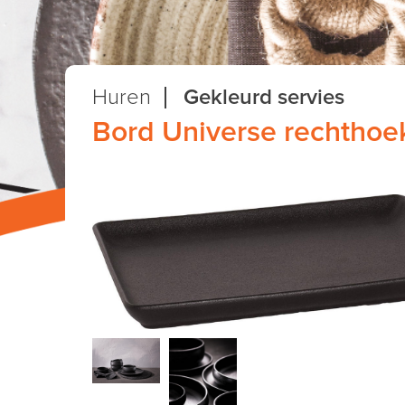
Huren
Gekleurd servies
Bord Universe rechthoe