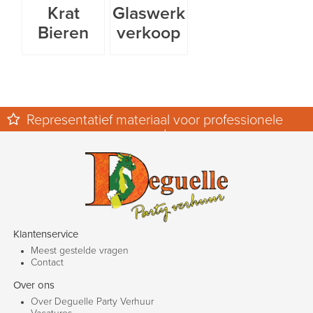
Krat
Glaswerk
Bieren
verkoop
Representatief materiaal voor professionele
events.
Klantenservice
Meest gestelde vragen
Contact
Over ons
Over Deguelle Party Verhuur