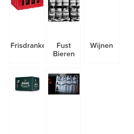
Frisdranken
Fust
Wijnen
Bieren