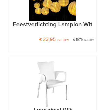
Feestverlichting Lampion Wit
€ 23,95
€ 19,79
incl. BTW
excl. BTW