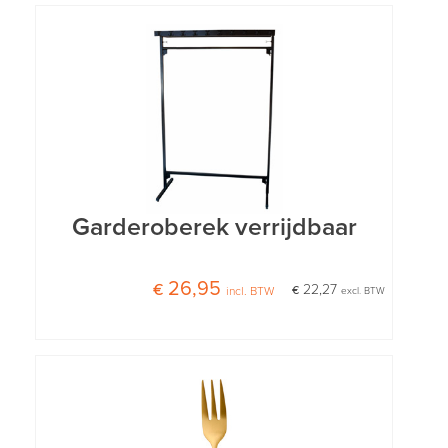
Garderoberek verrijdbaar
€ 26,95
€ 22,27
incl. BTW
excl. BTW