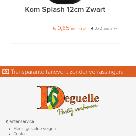
Kom Splash 12cm Zwart
€ 0,85
€ 0,70
incl. BTW
excl. BTW
Transparante tarieven, zonder verrassingen.
Klantenservice
Meest gestelde vragen
Contact