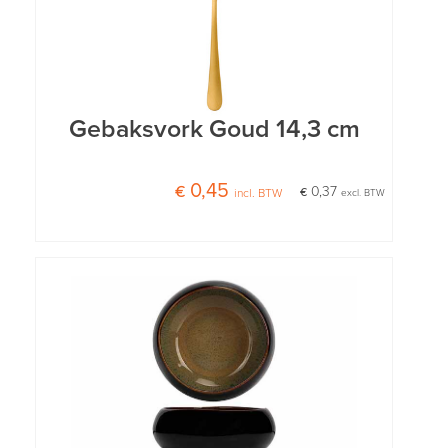
Gebaksvork Goud 14,3 cm
€ 0,45
€ 0,37
incl. BTW
excl. BTW