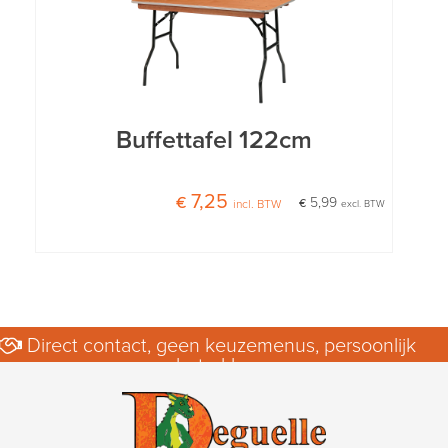
Buffettafel 122cm
€ 7,25
€ 5,99
incl. BTW
excl. BTW
Direct contact, geen keuzemenus, persoonlijk
betrokken.