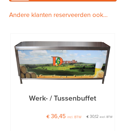
Andere klanten reserveerden ook...
Werk- / Tussenbuffet
€ 36,45
€ 30,12
incl. BTW
excl. BTW