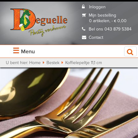
Inloggen
Mijn bestelling
0 artikelen, - € 0,00
Bel ons 043 879 5384
Contact
☰
Menu
U bent hier:
Home
Bestek
Koffielepeltje 11,1 cm