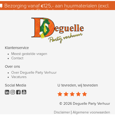
Bezorging vanaf €125,- aan huurmaterialen (excl.
transport). Flexibel en efficiënt geregeld.
Klantenservice
Meest gestelde vragen
Contact
Over ons
Over Deguelle Party Verhuur
Vacatures
Social Media
U tevreden, wij tevreden









© 2026 Deguelle Party Verhuur
Disclaimer
Algemene voorwaarden