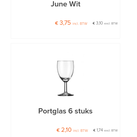
June Wit
€ 3,75
€ 3,10
incl. BTW
excl. BTW
Portglas 6 stuks
€ 2,10
€ 1,74
incl. BTW
excl. BTW