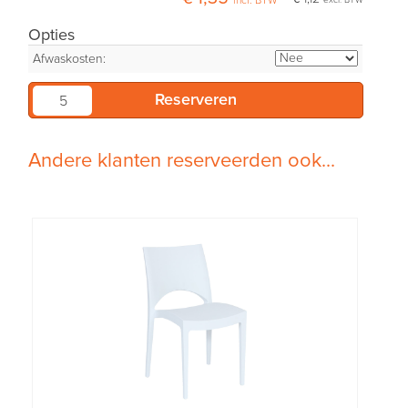
incl. BTW
excl. BTW
Opties
Afwaskosten:
Andere klanten reserveerden ook...