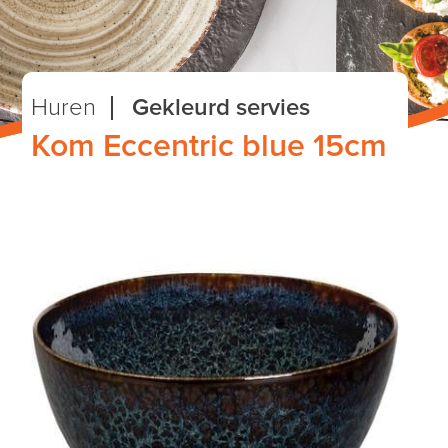
Huren
Gekleurd servies
Kom Eccentric blue 15cm