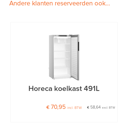
Andere klanten reserveerden ook...
Horeca koelkast 491L
€ 70,95
€ 58,64
incl. BTW
excl. BTW