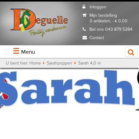
Inloggen
Mijn bestelling
0 artikelen, - € 0,00
Bel ons 043 879 5384
Contact
☰
Menu
U bent hier:
Home
Sarahpoppen
Sarah 4,0 m