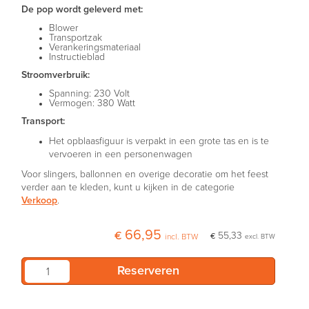
De pop wordt geleverd met:
Blower
Transportzak
Verankeringsmateriaal
Instructieblad
Stroomverbruik:
Spanning: 230 Volt
Vermogen: 380 Watt
Transport:
Het opblaasfiguur is verpakt in een grote tas en is te
vervoeren in een personenwagen
Voor slingers, ballonnen en overige decoratie om het feest
verder aan te kleden, kunt u kijken in de categorie
Verkoop
.
€ 66,95
€ 55,33
incl. BTW
excl. BTW