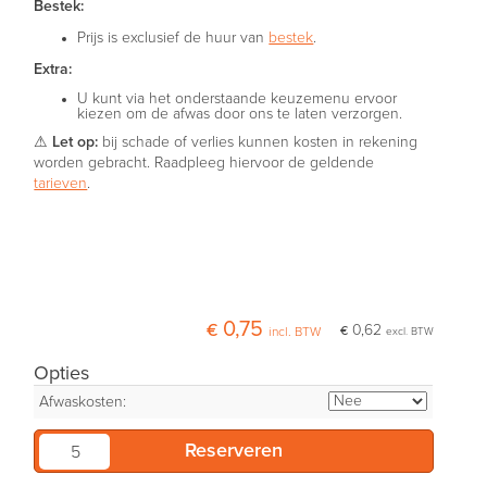
Bestek:
Prijs is exclusief de huur van
bestek
.
Extra:
U kunt via het onderstaande keuzemenu ervoor
kiezen om de afwas door ons te laten verzorgen.
⚠
Let op:
bij schade of verlies kunnen kosten in rekening
worden gebracht. Raadpleeg hiervoor de geldende
tarieven
.
€ 0,75
€ 0,62
incl. BTW
excl. BTW
Opties
Afwaskosten: