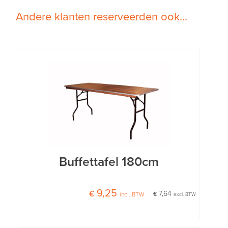
Andere klanten reserveerden ook...
Buffettafel 180cm
€ 9,25
€ 7,64
incl. BTW
excl. BTW