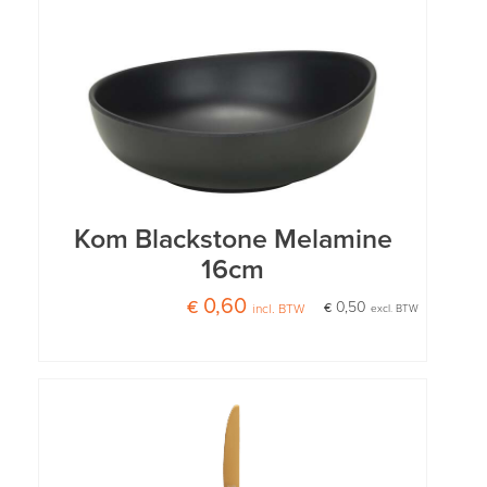
Kom Blackstone Melamine
16cm
€ 0,60
€ 0,50
incl. BTW
excl. BTW