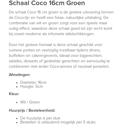
Schaal Coco 16cm Groen
De schaal Coco 16 cm groen is de grotere uitvoering binnen
de Coco-lijn en heeft een frisse, natuurlijke uitstraling. De
combinatie van wit en groen zorgt voor een speels maar
rustig effect, waardoor deze schaal goed tot zijn recht komt
bij zowel moderne als informele tafelschikkingen.
Door het grotere formaat is deze schaal geschikt voor
ruimere porties en veelzijdig inzetbaar tijdens diners,
buffetten en cateringevents. Ideaal voor bijgerechten,
salades, desserts of gedeelde gerechten en eenvoudig te
combineren met ander Coco-servies of neutraal porselein.
Afmetingen:
Diameter: 16cm
Hoogte: 5cm
Kleur:
Wit / Groen
Huurprijs / Besteleenheid:
De huurprijs is per stuk
Bestellen is uitsluitend mogelijk per 5 stuks