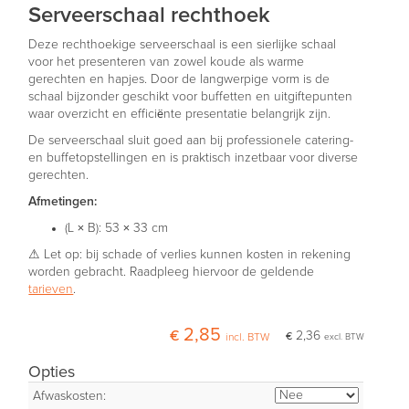
Serveerschaal rechthoek
Deze rechthoekige serveerschaal is een sierlijke schaal
voor het presenteren van zowel koude als warme
gerechten en hapjes. Door de langwerpige vorm is de
schaal bijzonder geschikt voor buffetten en uitgiftepunten
waar overzicht en efficiënte presentatie belangrijk zijn.
De serveerschaal sluit goed aan bij professionele catering-
en buffetopstellingen en is praktisch inzetbaar voor diverse
gerechten.
Afmetingen:
(L × B): 53 × 33 cm
⚠ Let op: bij schade of verlies kunnen kosten in rekening
worden gebracht. Raadpleeg hiervoor de geldende
tarieven
.
€ 2,85
€ 2,36
incl. BTW
excl. BTW
Opties
Afwaskosten: