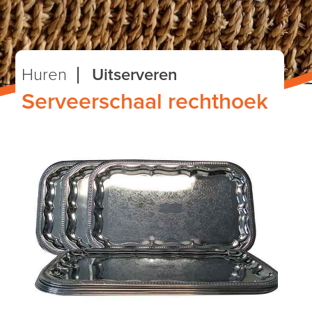
Huren
Uitserveren
Serveerschaal rechthoek