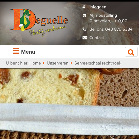
Inloggen
Mijn bestelling
0 artikelen, - € 0,00
Bel ons 043 879 5384
Contact
☰
Menu
U bent hier:
Home
Uitserveren
Serveerschaal rechthoek