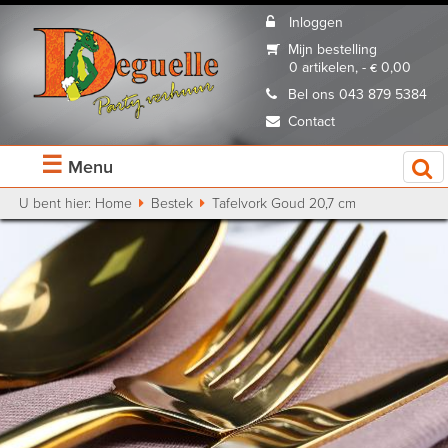
Inloggen
Mijn bestelling
0 artikelen, - € 0,00
Bel ons 043 879 5384
Contact
☰
Menu
U bent hier:
Home
Bestek
Tafelvork Goud 20,7 cm