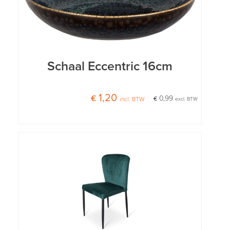
Schaal Eccentric 16cm
€ 1,20
€ 0,99
incl. BTW
excl. BTW