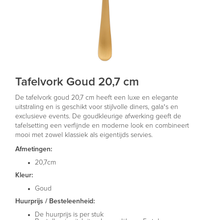
Tafelvork Goud 20,7 cm
De tafelvork goud 20,7 cm heeft een luxe en elegante
uitstraling en is geschikt voor stijlvolle diners, gala’s en
exclusieve events. De goudkleurige afwerking geeft de
tafelsetting een verfijnde en moderne look en combineert
mooi met zowel klassiek als eigentijds servies.
Afmetingen:
20,7cm
Kleur:
Goud
Huurprijs / Besteleenheid:
De huurprijs is per stuk