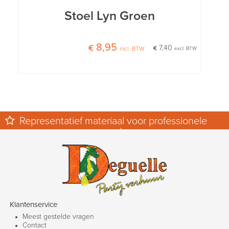
Stoel Lyn Groen
€ 8,95
€ 7,40
incl. BTW
excl. BTW
Representatief materiaal voor professionele
events.
Klantenservice
Meest gestelde vragen
Contact