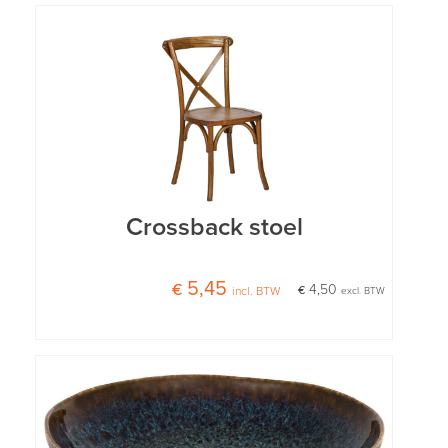
Crossback stoel
€ 5,45
€ 4,50
incl. BTW
excl. BTW