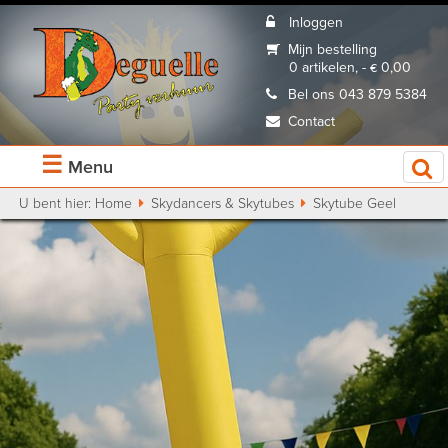
Inloggen
Mijn bestelling
0 artikelen, - € 0,00
Bel ons 043 879 5384
Contact
☰
Menu
U bent hier:
Home
Skydancers & Skytubes
Skytube Geel