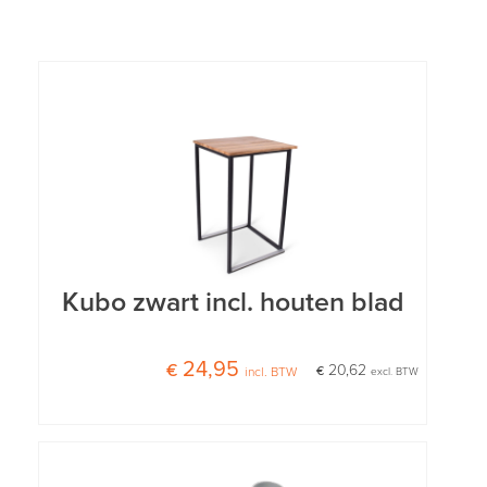
Kubo zwart incl. houten blad
€ 24,95
€ 20,62
incl. BTW
excl. BTW