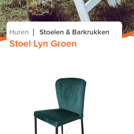
Huren
Stoelen & Barkrukken
Stoel Lyn Groen