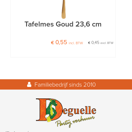
Tafelmes Goud 23,6 cm
€ 0,55
€ 0,45
incl. BTW
excl. BTW
Familiebedrijf sinds 2010